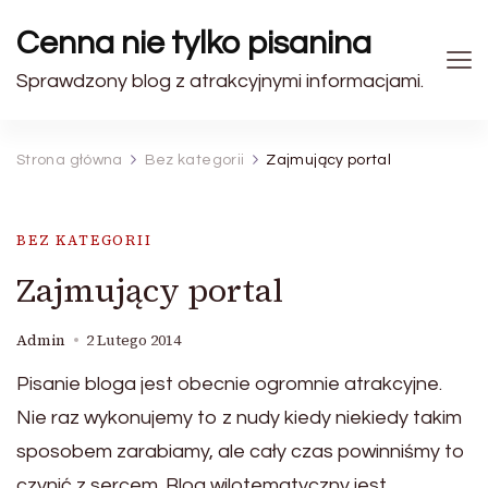
Cenna nie tylko pisanina
Sprawdzony blog z atrakcyjnymi informacjami.
Strona główna
Bez kategorii
Zajmujący portal
BEZ KATEGORII
Zajmujący portal
Admin
2 Lutego 2014
Pisanie bloga jest obecnie ogromnie atrakcyjne.
Nie raz wykonujemy to z nudy kiedy niekiedy takim
sposobem zarabiamy, ale cały czas powinniśmy to
czynić z sercem. Blog wilotematyczny jest