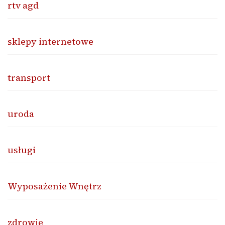
rtv agd
sklepy internetowe
transport
uroda
usługi
Wyposażenie Wnętrz
zdrowie