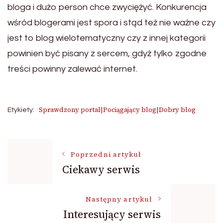
bloga i dużo person chce zwyciężyć. Konkurencja
wśród blogerami jest spora i stąd też nie ważne czy
jest to blog wielotematyczny czy z innej kategorii
powinien być pisany z sercem, gdyż tylko zgodne
treści powinny zalewać internet.
Sprawdzony portal|Pociągający blog|Dobry blog
Etykiety:
Nawigacja
Poprzedni artykuł
Ciekawy serwis
wpisu
Następny artykuł
Interesujący serwis