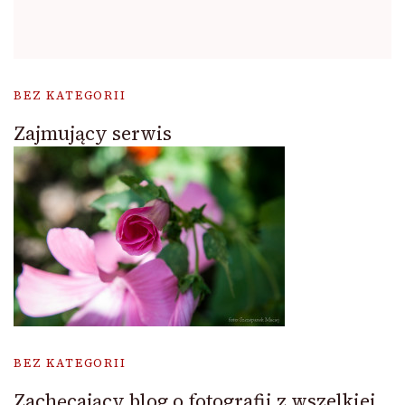
BEZ KATEGORII
Zajmujący serwis
BEZ KATEGORII
Zachęcający blog o fotografii z wszelkiej