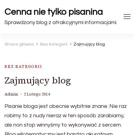
Cenna nie tylko pisanina
Sprawdzony blog z atrakcyjnymi informacjami.
Strona główna
Bez kategorii
Zajmujący blog
BEZ KATEGORII
Zajmujący blog
Admin
2 Lutego 2014
Pisanie bloga jest obecnie wybitnie znane. Nie raz
robimy to z nudy nieraz w ten sposób zarabiamy,
ale non stop winnyśmy to wykonywać z sercem.
Blog wilotematyczny jest bardzo akuratnym