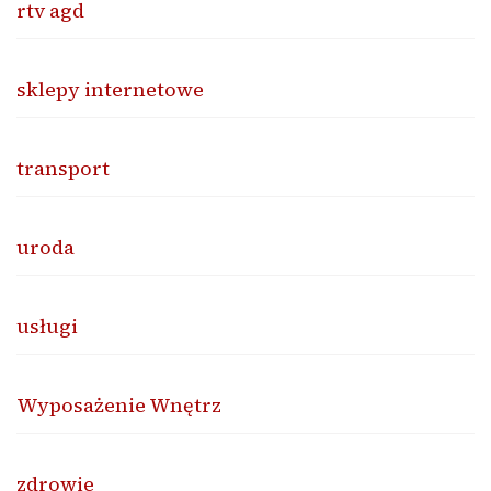
rtv agd
sklepy internetowe
transport
uroda
usługi
Wyposażenie Wnętrz
zdrowie