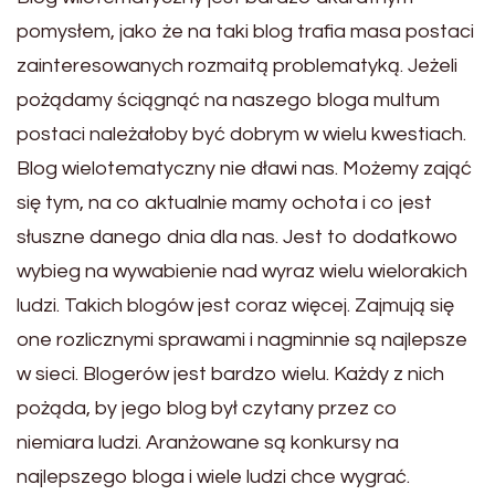
pomysłem, jako że na taki blog trafia masa postaci
zainteresowanych rozmaitą problematyką. Jeżeli
pożądamy ściągnąć na naszego bloga multum
postaci należałoby być dobrym w wielu kwestiach.
Blog wielotematyczny nie dławi nas. Możemy zająć
się tym, na co aktualnie mamy ochota i co jest
słuszne danego dnia dla nas. Jest to dodatkowo
wybieg na wywabienie nad wyraz wielu wielorakich
ludzi. Takich blogów jest coraz więcej. Zajmują się
one rozlicznymi sprawami i nagminnie są najlepsze
w sieci. Blogerów jest bardzo wielu. Każdy z nich
pożąda, by jego blog był czytany przez co
niemiara ludzi. Aranżowane są konkursy na
najlepszego bloga i wiele ludzi chce wygrać.