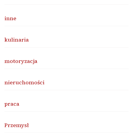
inne
kulinaria
motoryzacja
nieruchomości
praca
Przemysł