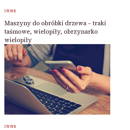
INNE
Maszyny do obróbki drzewa – traki
taśmowe, wielopiły, obrzynarko
wielopiły
INNE