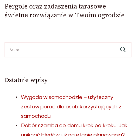
Pergole oraz zadaszenia tarasowe –
świetne rozwiązanie w Twoim ogrodzie
Szukaj:
Ostatnie wpisy
Wygoda w samochodzie – użyteczny
zestaw porad dla osób korzystających z
samochodu
Dobór szamba do domu krok po kroku. Jak
uniknąć błędów już na etapie planowania?