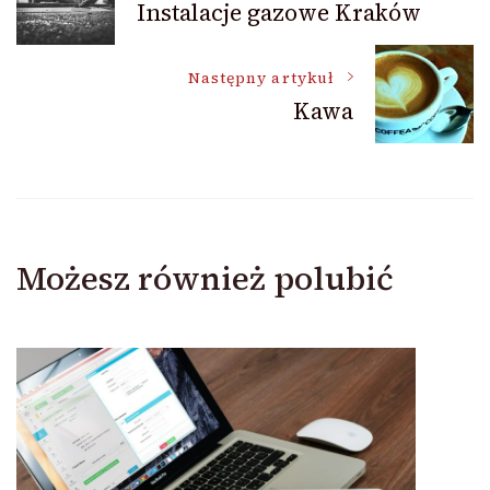
Instalacje gazowe Kraków
wpisu
Następny artykuł
Kawa
Możesz również polubić