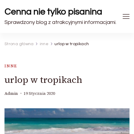
Cenna nie tylko pisanina
Sprawdzony blog z atrakcyjnymi informacjami.
Strona główna
inne
urlop w tropikach
INNE
urlop w tropikach
Admin
19 Stycznia 2020