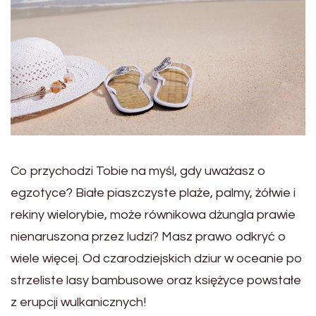
Co przychodzi Tobie na myśl, gdy uważasz o
egzotyce? Białe piaszczyste plaże, palmy, żółwie i
rekiny wielorybie, może równikowa dżungla prawie
nienaruszona przez ludzi? Masz prawo odkryć o
wiele więcej. Od czarodziejskich dziur w oceanie po
strzeliste lasy bambusowe oraz księżyce powstałe
z erupcji wulkanicznych!