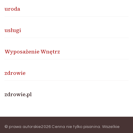
uroda
usługi
Wyposażenie Wnętrz
zdrowie
zdrowie.pl
© prawa autorskie2026
Cenna nie tylko pisanina
. Wszelkie