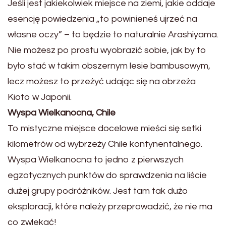
Jeśli jest jakiekolwiek miejsce na ziemi, jakie oddaje
esencję powiedzenia „to powinieneś ujrzeć na
własne oczy” – to będzie to naturalnie Arashiyama.
Nie możesz po prostu wyobrazić sobie, jak by to
było stać w takim obszernym lesie bambusowym,
lecz możesz to przeżyć udając się na obrzeża
Kioto w Japonii.
Wyspa Wielkanocna, Chile
To mistyczne miejsce docelowe mieści się setki
kilometrów od wybrzeży Chile kontynentalnego.
Wyspa Wielkanocna to jedno z pierwszych
egzotycznych punktów do sprawdzenia na liście
dużej grupy podróżników. Jest tam tak dużo
eksploracji, które należy przeprowadzić, że nie ma
co zwlekać!