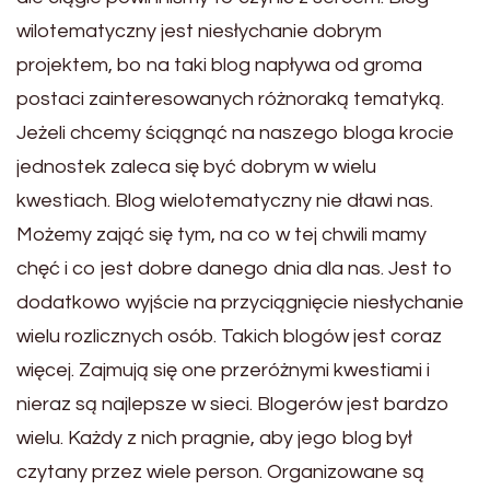
wilotematyczny jest niesłychanie dobrym
projektem, bo na taki blog napływa od groma
postaci zainteresowanych różnoraką tematyką.
Jeżeli chcemy ściągnąć na naszego bloga krocie
jednostek zaleca się być dobrym w wielu
kwestiach. Blog wielotematyczny nie dławi nas.
Możemy zająć się tym, na co w tej chwili mamy
chęć i co jest dobre danego dnia dla nas. Jest to
dodatkowo wyjście na przyciągnięcie niesłychanie
wielu rozlicznych osób. Takich blogów jest coraz
więcej. Zajmują się one przeróżnymi kwestiami i
nieraz są najlepsze w sieci. Blogerów jest bardzo
wielu. Każdy z nich pragnie, aby jego blog był
czytany przez wiele person. Organizowane są