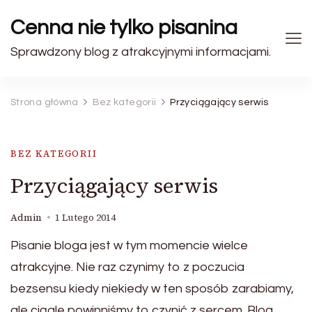
Cenna nie tylko pisanina
Sprawdzony blog z atrakcyjnymi informacjami.
Strona główna
Bez kategorii
Przyciągający serwis
BEZ KATEGORII
Przyciągający serwis
Admin
1 Lutego 2014
Pisanie bloga jest w tym momencie wielce
atrakcyjne. Nie raz czynimy to z poczucia
bezsensu kiedy niekiedy w ten sposób zarabiamy,
ale ciągle powinniśmy to czynić z sercem. Blog