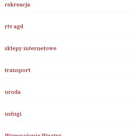
rekreacja
rtv agd
sklepy internetowe
transport
uroda
usługi
Wyposażenie Wnętrz