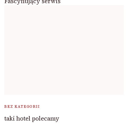
Fascynujący serwis
BEZ KATEGORII
taki hotel polecamy