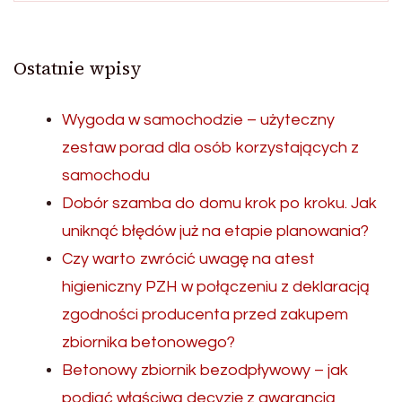
Ostatnie wpisy
Wygoda w samochodzie – użyteczny
zestaw porad dla osób korzystających z
samochodu
Dobór szamba do domu krok po kroku. Jak
uniknąć błędów już na etapie planowania?
Czy warto zwrócić uwagę na atest
higieniczny PZH w połączeniu z deklaracją
zgodności producenta przed zakupem
zbiornika betonowego?
Betonowy zbiornik bezodpływowy – jak
podjąć właściwą decyzję z gwarancją