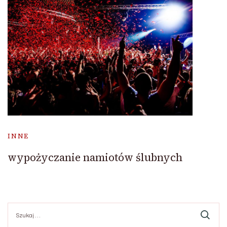
INNE
wypożyczanie namiotów ślubnych
Szukaj: