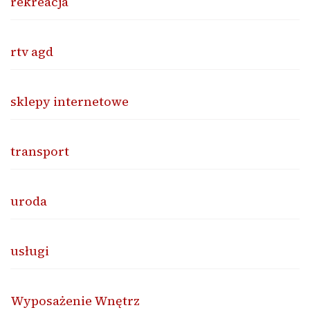
rekreacja
rtv agd
sklepy internetowe
transport
uroda
usługi
Wyposażenie Wnętrz