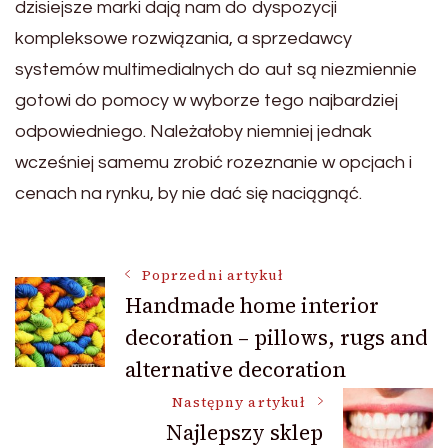
dzisiejsze marki dają nam do dyspozycji
kompleksowe rozwiązania, a sprzedawcy
systemów multimedialnych do aut są niezmiennie
gotowi do pomocy w wyborze tego najbardziej
odpowiedniego. Należałoby niemniej jednak
wcześniej samemu zrobić rozeznanie w opcjach i
cenach na rynku, by nie dać się naciągnąć.
Nawigacja
Poprzedni artykuł
Handmade home interior
decoration – pillows, rugs and
wpisu
alternative decoration
Następny artykuł
Najlepszy sklep