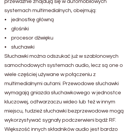
przeważnie znajdują się w automobilowych
systemach multimedialnych, obejmują:
• jednostkę główną
• głośniki
• procesor dźwięku
• słuchawki
Słuchawki można odszukać już w szablonowych
samochodowych systemach audio, lecz są one o
wiele częściej używane w połączeniu z
multimedialnymi autami. Przewodowe słuchawki
wymagają gniazda słuchawkowego w jednostce
kluczowej, odtwarzaczu wideo lub też w innym
miejscu, tudzież słuchawki bezprzewodowe mogą
wykorzystywać sygnały podczerwieni bądź RF.
Większość innych składników audio jest bardzo