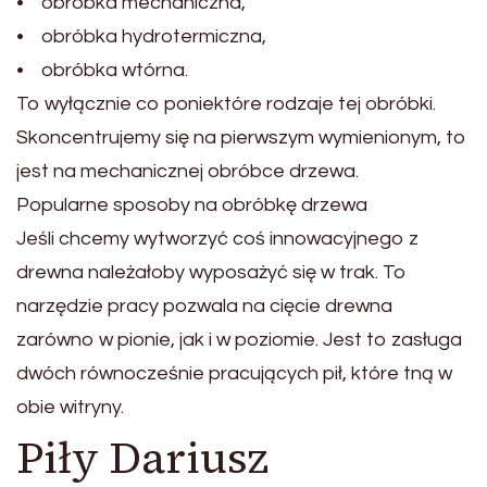
• obróbka mechaniczna,
• obróbka hydrotermiczna,
• obróbka wtórna.
To wyłącznie co poniektóre rodzaje tej obróbki.
Skoncentrujemy się na pierwszym wymienionym, to
jest na mechanicznej obróbce drzewa.
Popularne sposoby na obróbkę drzewa
Jeśli chcemy wytworzyć coś innowacyjnego z
drewna należałoby wyposażyć się w trak. To
narzędzie pracy pozwala na cięcie drewna
zarówno w pionie, jak i w poziomie. Jest to zasługa
dwóch równocześnie pracujących pił, które tną w
obie witryny.
Piły Dariusz