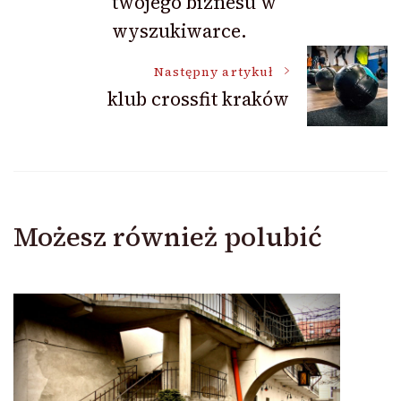
twojego biznesu w
wyszukiwarce.
Następny artykuł
klub crossfit kraków
Możesz również polubić