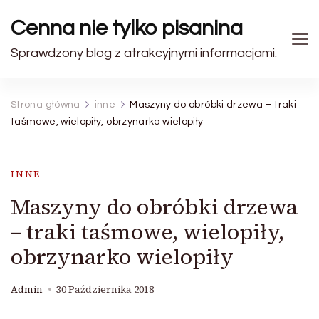
Cenna nie tylko pisanina
Sprawdzony blog z atrakcyjnymi informacjami.
Strona główna
inne
Maszyny do obróbki drzewa – traki
taśmowe, wielopiły, obrzynarko wielopiły
INNE
Maszyny do obróbki drzewa
– traki taśmowe, wielopiły,
obrzynarko wielopiły
Admin
30 Października 2018