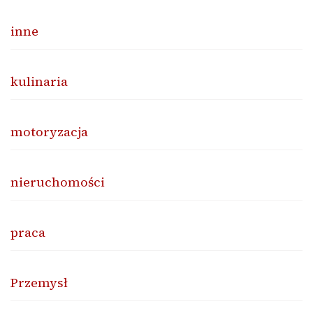
inne
kulinaria
motoryzacja
nieruchomości
praca
Przemysł