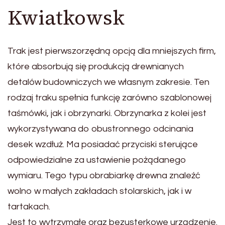
Kwiatkowsk
Trak jest pierwszorzędną opcją dla mniejszych firm,
które absorbują się produkcją drewnianych
detalów budowniczych we własnym zakresie. Ten
rodzaj traku spełnia funkcję zarówno szablonowej
taśmówki, jak i obrzynarki. Obrzynarka z kolei jest
wykorzystywana do obustronnego odcinania
desek wzdłuż. Ma posiadać przyciski sterujące
odpowiedzialne za ustawienie pożądanego
wymiaru. Tego typu obrabiarkę drewna znaleźć
wolno w małych zakładach stolarskich, jak i w
tartakach.
Jest to wytrzymałe oraz bezusterkowe urządzenie.