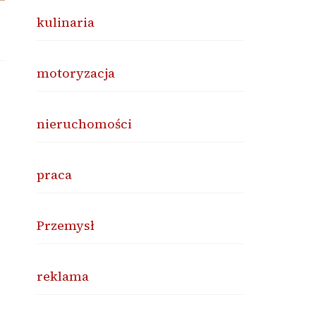
kulinaria
motoryzacja
nieruchomości
praca
Przemysł
reklama