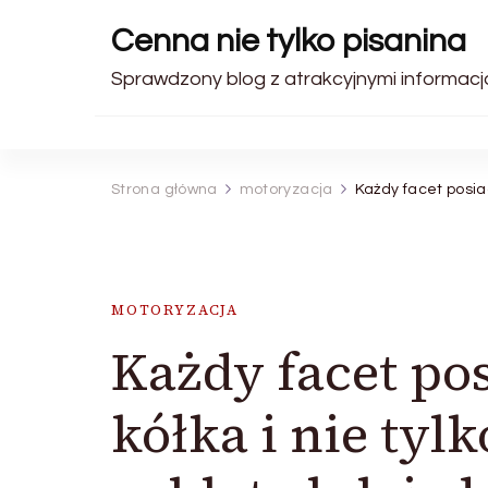
Cenna nie tylko pisanina
Sprawdzony blog z atrakcyjnymi informacj
Strona główna
motoryzacja
Każdy facet posiad
MOTORYZACJA
Każdy facet po
kółka i nie tylk