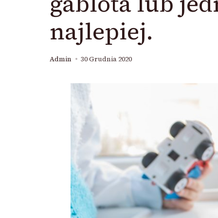
gablota lub je
najlepiej.
Admin
30 Grudnia 2020