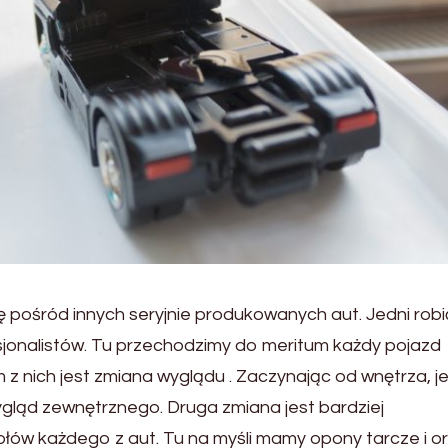
ię pośród innych seryjnie produkowanych aut. Jedni robi
esjonalistów. Tu przechodzimy do meritum każdy pojazd
 nich jest zmiana wyglądu . Zaczynając od wnętrza, j
gląd zewnętrznego. Druga zmiana jest bardziej
łów każdego z aut. Tu na myśli mamy opony tarcze i o