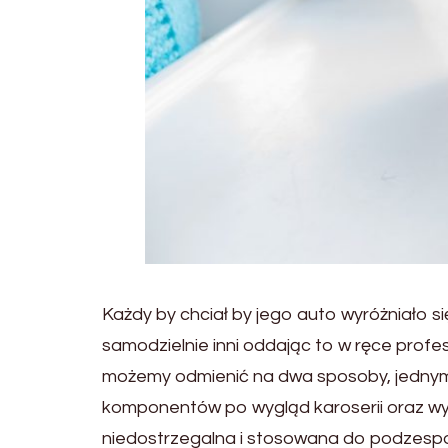
Każdy by chciał by jego auto wyróżniało s
samodzielnie inni oddając to w ręce prof
możemy odmienić na dwa sposoby, jednym z
komponentów po wygląd karoserii oraz wy
niedostrzegalna i stosowana do podzespo