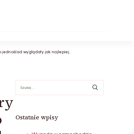
b jednoślad wyglądały jak najlepiej.
Szukaj:
ry
o
Ostatnie wpisy