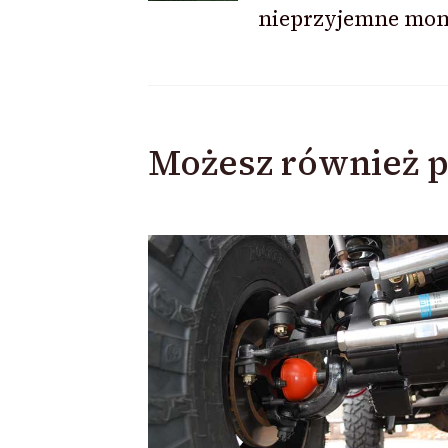
nieprzyjemne mom
Możesz również p