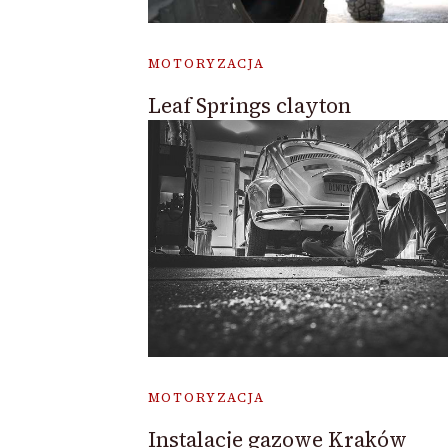
MOTORYZACJA
Leaf Springs clayton
MOTORYZACJA
Instalacje gazowe Kraków