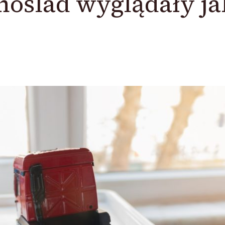
dnoślad wyglądały ja