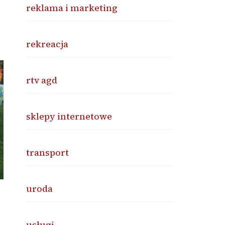
reklama i marketing
rekreacja
rtv agd
sklepy internetowe
transport
uroda
usługi