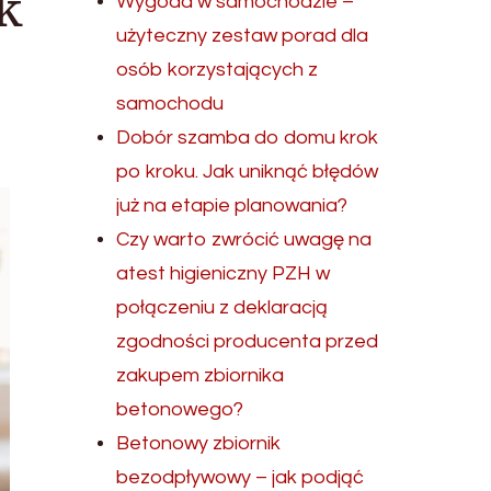
k
Wygoda w samochodzie –
użyteczny zestaw porad dla
osób korzystających z
samochodu
Dobór szamba do domu krok
po kroku. Jak uniknąć błędów
już na etapie planowania?
Czy warto zwrócić uwagę na
atest higieniczny PZH w
połączeniu z deklaracją
zgodności producenta przed
zakupem zbiornika
betonowego?
Betonowy zbiornik
bezodpływowy – jak podjąć