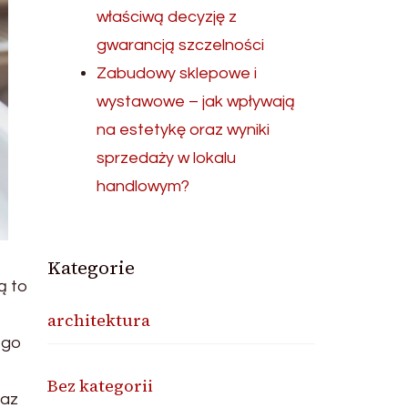
właściwą decyzję z
gwarancją szczelności
Zabudowy sklepowe i
wystawowe – jak wpływają
na estetykę oraz wyniki
sprzedaży w lokalu
handlowym?
Kategorie
ą to
architektura
ego
Bez kategorii
raz