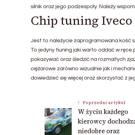
silnik oraz jego podzespoły. Należy wspom
Chip tuning Iveco
Jest to należycie zaprogramowana kość sł
To jedyny tiuning jaki warto oddać w ręce
pokazywać oraz śledzić na rozmaitych zja
ciężarowe zarówno wizualnie jak i mechan
dowiedzieć się więcej oraz skorzystać z jego
Nawigacja
Poprzedni artykuł
W życiu każdego
kierowcy dochodzą
wpisu
niedobre oraz