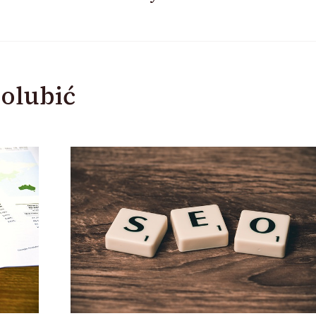
olubić