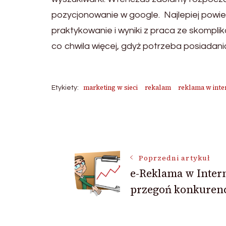
pozycjonowanie w google. Najlepiej powie
praktykowanie i wyniki z praca ze skompl
co chwila więcej, gdyż potrzeba posiadania
marketing w sieci
rekalam
reklama w inte
Etykiety:
Nawigacja
wpisu
Poprzedni artykuł
e-Reklama w Inter
przegoń konkurenc