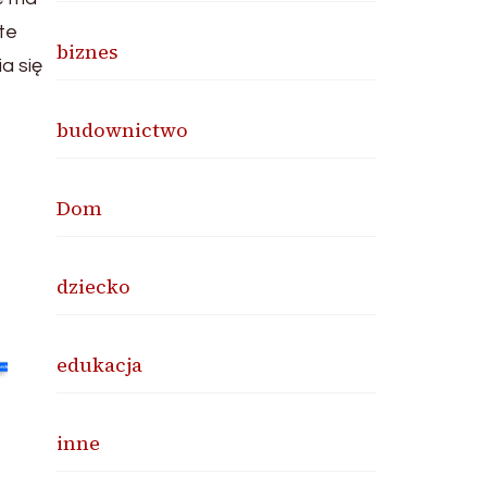
te
biznes
a się
budownictwo
Dom
dziecko
edukacja
inne