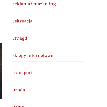
reklama i marketing
rekreacja
rtv agd
sklepy internetowe
transport
uroda
usługi