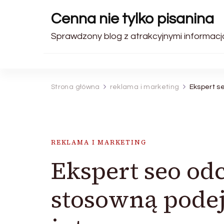
Cenna nie tylko pisanina
Sprawdzony blog z atrakcyjnymi informacj
Strona główna
reklama i marketing
Ekspert se
REKLAMA I MARKETING
Ekspert seo odc
stosowną podej