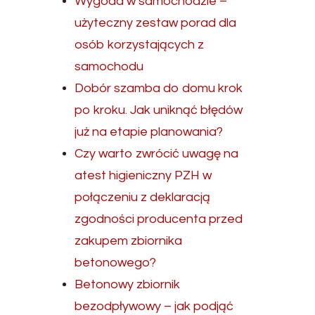
Wygoda w samochodzie –
użyteczny zestaw porad dla
osób korzystających z
samochodu
Dobór szamba do domu krok
po kroku. Jak uniknąć błędów
już na etapie planowania?
Czy warto zwrócić uwagę na
atest higieniczny PZH w
połączeniu z deklaracją
zgodności producenta przed
zakupem zbiornika
betonowego?
Betonowy zbiornik
bezodpływowy – jak podjąć