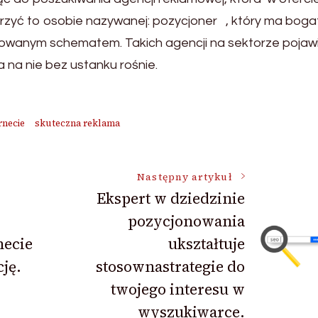
rzyć to osobie nazywanej: pozycjoner , który ma boga
ikowanym schematem. Takich agencji na sektorze pojawi
 na nie bez ustanku rośnie.
rnecie
skuteczna reklama
Następny artykuł
Ekspert w dziedzinie
pozycjonowania
necie
ukształtuje
ję.
stosownastrategie do
twojego interesu w
wyszukiwarce.