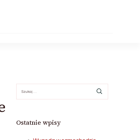
Szukaj:
e
Ostatnie wpisy