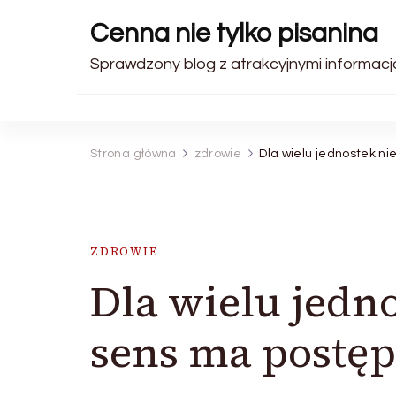
Cenna nie tylko pisanina
Sprawdzony blog z atrakcyjnymi informacj
Strona główna
zdrowie
Dla wielu jednostek n
ZDROWIE
Dla wielu jedn
sens ma postę