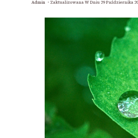
Admin
Zaktualizowana W Dniu
29 Października 2