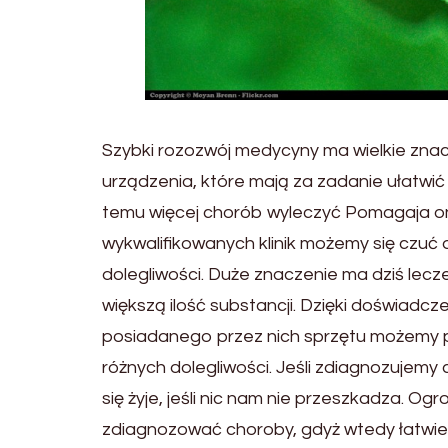
Szybki rozozwój medycyny ma wielkie znacz
urządzenia, które mają za zadanie ułatwi
temu więcej chorób wyleczyć Pomagaja 
wykwalifikowanych klinik możemy się czuć 
dolegliwości. Duże znaczenie ma dziś leczen
większą ilość substancji. Dzięki doświadcz
posiadanego przez nich sprzętu możemy pr
różnych dolegliwości. Jeśli zdiagnozujemy 
się żyje, jeśli nic nam nie przeszkadza. 
zdiagnozować choroby, gdyż wtedy łatwiej 