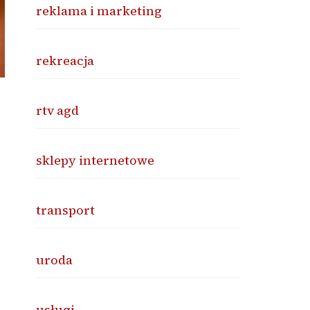
reklama i marketing
rekreacja
rtv agd
sklepy internetowe
transport
uroda
usługi