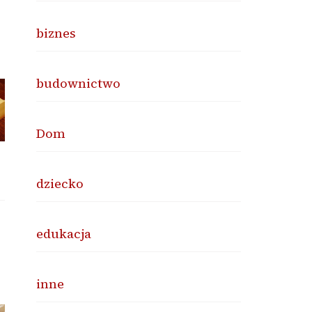
biznes
budownictwo
Dom
dziecko
edukacja
inne