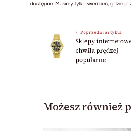
dostępne. Musimy tylko wiedzieć, gdzie je 
Nawigacja
Poprzedni artykuł
Sklepy internetowe
wpisu
chwila prędzej
popularne
Możesz również p