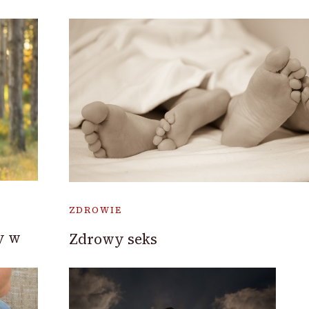
ZDROWIE
y w
Zdrowy seks