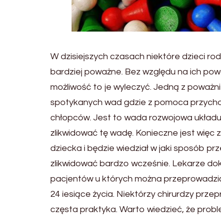
W dzisiejszych czasach niektóre dzieci r
bardziej poważne. Bez względu na ich powa
możliwość to je wyleczyć. Jedną z poważni
spotykanych wad gdzie z pomoca przychod
chłopców. Jest to wada rozwojowa układu
zlikwidować tę wadę. Konieczne jest więc 
dziecka i będzie wiedział w jaki sposób p
zlikwidować bardzo wcześnie. Lekarze dok
pacjentów u których można przeprowadzić 
24 iesiące życia. Niektórzy chirurdzy prze
częsta praktyka. Warto wiedzieć, że proble