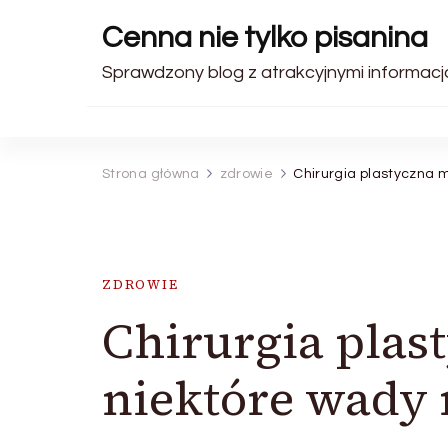
Cenna nie tylko pisanina
Sprawdzony blog z atrakcyjnymi informacj
Strona główna
zdrowie
Chirurgia plastyczna 
ZDROWIE
Chirurgia plas
niektóre wady