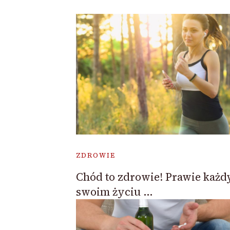
ZDROWIE
Chód to zdrowie! Prawie każd
swoim życiu …