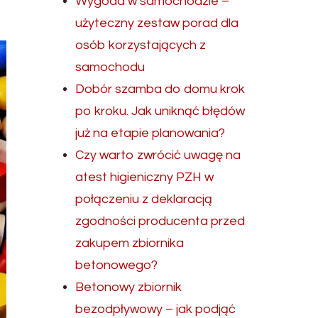
Wygoda w samochodzie –
użyteczny zestaw porad dla
osób korzystających z
samochodu
Dobór szamba do domu krok
po kroku. Jak uniknąć błędów
już na etapie planowania?
Czy warto zwrócić uwagę na
atest higieniczny PZH w
połączeniu z deklaracją
zgodności producenta przed
zakupem zbiornika
betonowego?
Betonowy zbiornik
bezodpływowy – jak podjąć