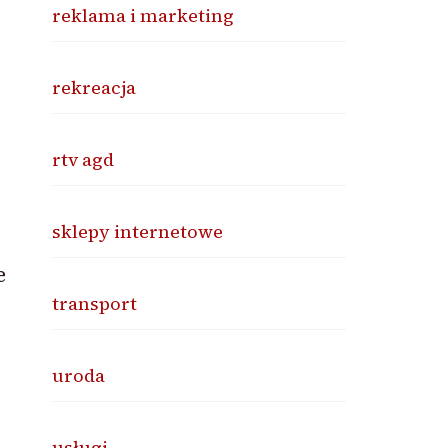
reklama i marketing
rekreacja
rtv agd
sklepy internetowe
e
transport
uroda
usługi