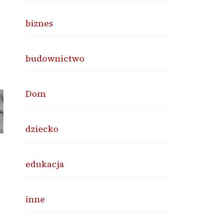
biznes
budownictwo
Dom
dziecko
edukacja
inne