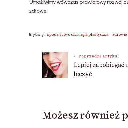
Umożliwimy wówczas prawidłowy rozwój dzi
zdrowe.
spodziectwo chirurgia plastyczna
zdrowie
Etykiety:
Nawigacja
Poprzedni artykuł
Lepiej zapobiegać 
leczyć
wpisu
Możesz również p