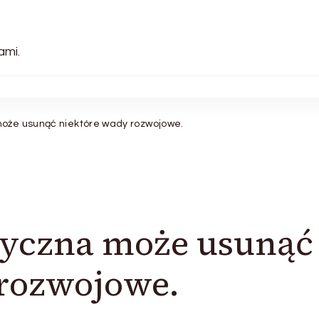
ami.
może usunąć niektóre wady rozwojowe.
tyczna może usunąć
 rozwojowe.