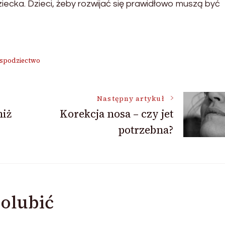
ecka. Dzieci, żeby rozwijać się prawidłowo muszą być
 spodziectwo
Następny artykuł
niż
Korekcja nosa – czy jet
potrzebna?
olubić