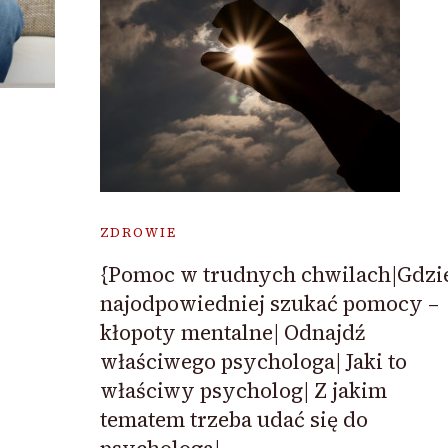
ZDROWIE
{Pomoc w trudnych chwilach|Gdzi
najodpowiedniej szukać pomocy –
kłopoty mentalne| Odnajdź
właściwego psychologa| Jaki to
właściwy psycholog| Z jakim
tematem trzeba udać się do