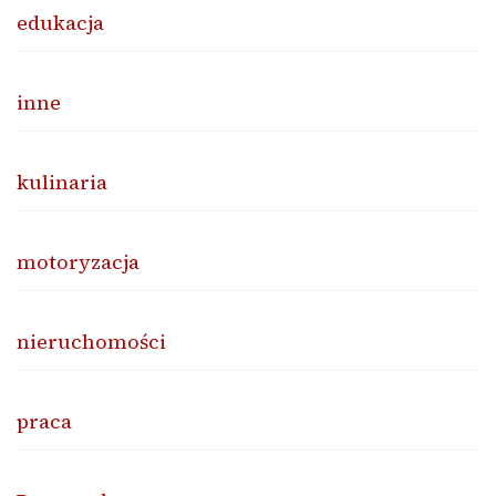
edukacja
inne
kulinaria
motoryzacja
nieruchomości
praca