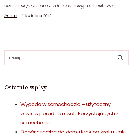
serca, wysiłku oraz zdolności wypada włożyć, …
1 kwietnia 2015
Admin
Szukaj:
Ostatnie wpisy
Wygoda w samochodzie – użyteczny
zestaw porad dla osób korzystających z
samochodu
Dobór szamba do domu krok po kroku. Jak